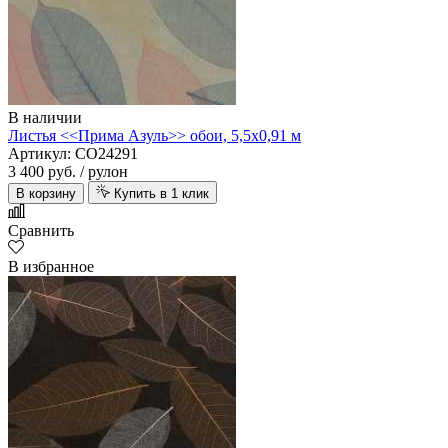
В наличии
Листья <<Прима Азуль>> обои, 5,5х0,91 м
Артикул: CO24291
3 400 руб.
/ рулон
В корзину
Купить в 1 клик
Сравнить
В избранное