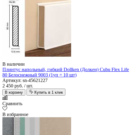
В наличии
Плинтус напольный, гибкий Dollken (Долкен) Cubu Flex Life
80 Белоснежный 9003 (1уп = 10 шт)
Артикул: sn-45621227
2 450 руб.
/ шт.
В корзину
Купить в 1 клик
Сравнить
В избранное