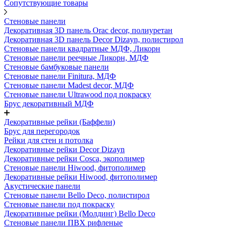
Сопутствующие товары
Стеновые панели
Декоративная 3D панель Orac decor, полиуретан
Декоративная 3D панель Decor Dizayn, полистирол
Стеновые панели квадратные МДФ, Ликорн
Стеновые панели реечные Ликорн, МДФ
Стеновые бамбуковые панели
Стеновые панели Finitura, МДФ
Стеновые панели Madest decor, МДФ
Стеновые панели Ultrawood под покраску
Брус декоративный МДФ
Декоративные рейки (Баффели)
Брус для перегородок
Рейки для стен и потолка
Декоративные рейки Decor Dizayn
Декоративные рейки Cosca, экополимер
Стеновые панели Hiwood, фитополимер
Декоративные рейки Hiwood, фитополимер
Акустические панели
Стеновые панели Bello Deco, полистирол
Стеновые панели под покраску
Декоративные рейки (Молдинг) Bello Deco
Стеновые панели ПВХ рифленые