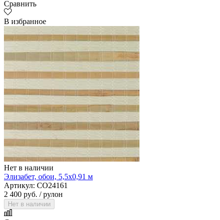
Alpine Floor
Сравнить
В избранное
Alsafloor
Нет в наличии
Элизабет, обои, 5,5х0,91 м
Артикул: CO24161
2 400 руб.
/ рулон
Нет в наличии