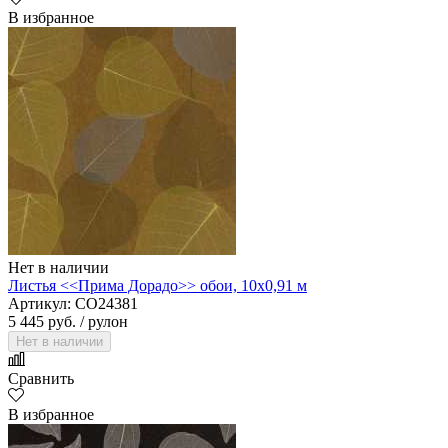
В избранное
Нет в наличии
Листья <<Прима Дорадо>> обои, 10х0,91 м
Артикул: CO24381
5 445 руб.
/ рулон
Нет в наличии
Сравнить
В избранное