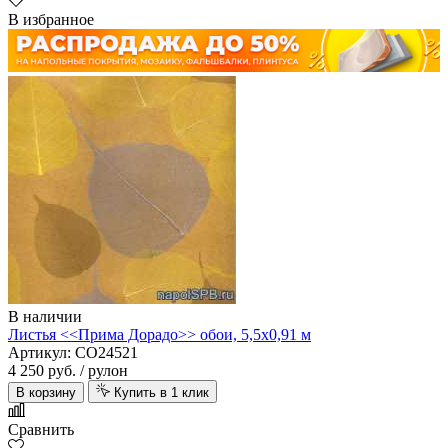
В избранное
В наличии
Листья <<Прима Дорадо>> обои, 5,5х0,91 м
Артикул: CO24521
4 250 руб.
/ рулон
В корзину
Купить в 1 клик
Сравнить