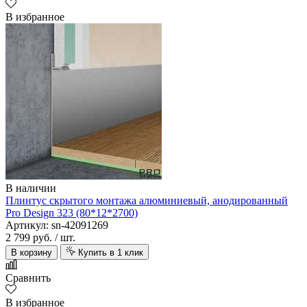
В избранное
В наличии
Плинтус скрытого монтажа алюминиевый, анодированный
Pro Design 323 (80*12*2700)
Артикул: sn-42091269
2 799 руб.
/ шт.
В корзину
Купить в 1 клик
Сравнить
В избранное