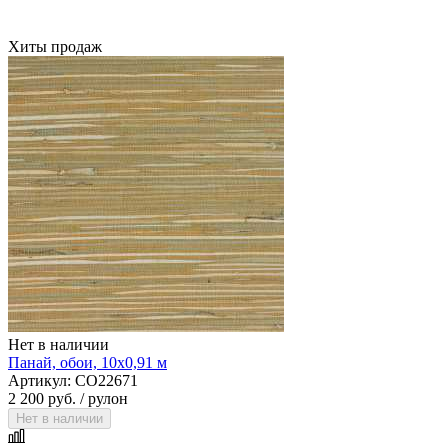
Хиты продаж
Allure Floor
Нет в наличии
Панай, обои, 10х0,91 м
Артикул: CO22671
2 200 руб.
/ рулон
Нет в наличии