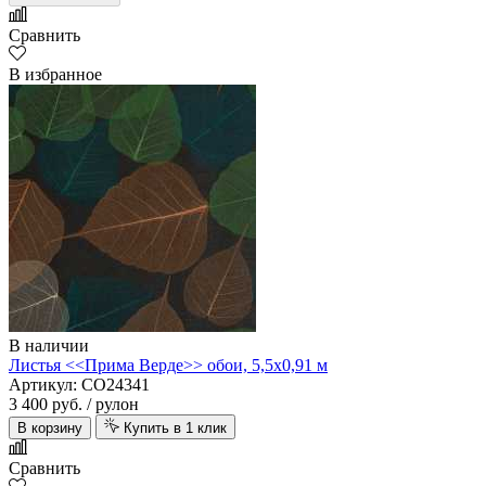
Сравнить
В избранное
В наличии
Листья <<Прима Верде>> обои, 5,5х0,91 м
Артикул: CO24341
3 400 руб.
/ рулон
В корзину
Купить в 1 клик
Сравнить