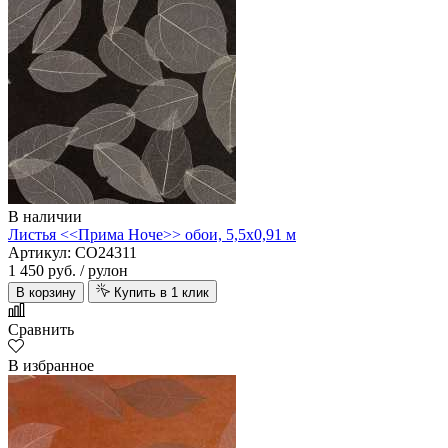
В наличии
Листья <<Прима Ноче>> обои, 5,5х0,91 м
Артикул: CO24311
1 450 руб.
/ рулон
В корзину
Купить в 1 клик
Сравнить
В избранное