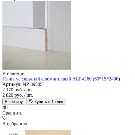
В наличии
Плинтус скрытый алюминиевый ALP-G60 (60*15*2400)
Артикул: NP-39505
2 170 руб.
/ шт.
2 820 руб.
/ шт.
В корзину
Купить в 1 клик
Сравнить
В избранное