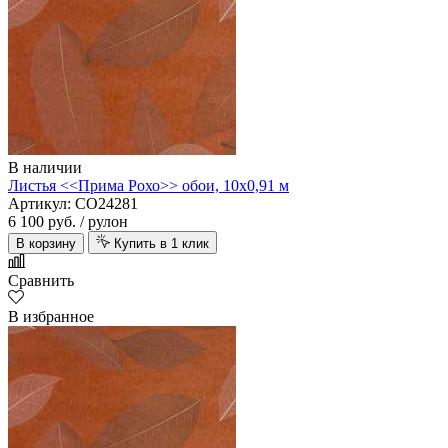
В наличии
Листья <<Прима Рохо>> обои, 10х0,91 м
Артикул: CO24281
6 100 руб.
/ рулон
В корзину
Купить в 1 клик
Сравнить
В избранное