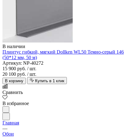
В наличии
Плинтус гибкий, мягкий Dollken WL50 Темно-серый 146
(50*12 мм, 50 м)
Артикул: NP-40272
15 900 руб.
/ шт.
20 100 руб.
/ шт.
В корзину
Купить в 1 клик
Сравнить
В избранное
Главная
—
Обои