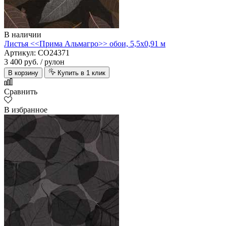
В наличии
Листья <<Прима Альмагро>> обои, 5,5х0,91 м
Артикул: CO24371
3 400 руб.
/ рулон
В корзину
Купить в 1 клик
Сравнить
В избранное