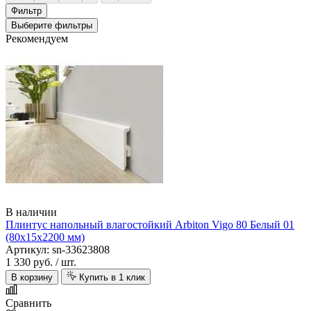
Фильтр
Выберите фильтры
Рекомендуем
В наличии
Плинтус напольный влагостойкий Arbiton Vigo 80 Белый 01
(80х15х2200 мм)
Артикул: sn-33623808
1 330 руб.
/ шт.
В корзину
Купить в 1 клик
Сравнить