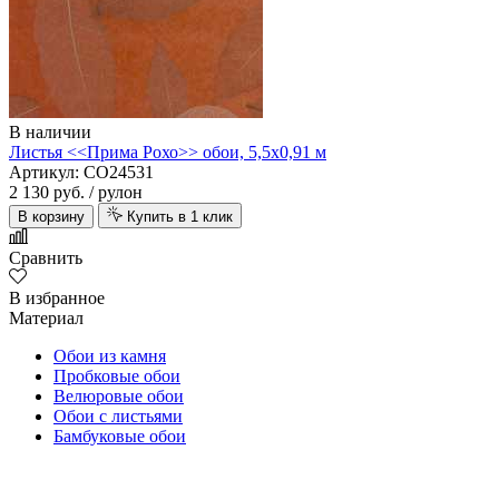
В наличии
Листья <<Прима Рохо>> обои, 5,5х0,91 м
Артикул: CO24531
2 130 руб.
/ рулон
В корзину
Купить в 1 клик
Сравнить
В избранное
Материал
Обои из камня
Пробковые обои
Велюровые обои
Обои с листьями
Бамбуковые обои