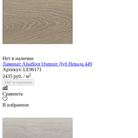
Нет в наличии
Ламинат Alsafloor Osmoze Дуб Невада 449
Артикул: LE96171
2
2435 руб.
/ м
Нет в наличии
Сравнить
В избранное