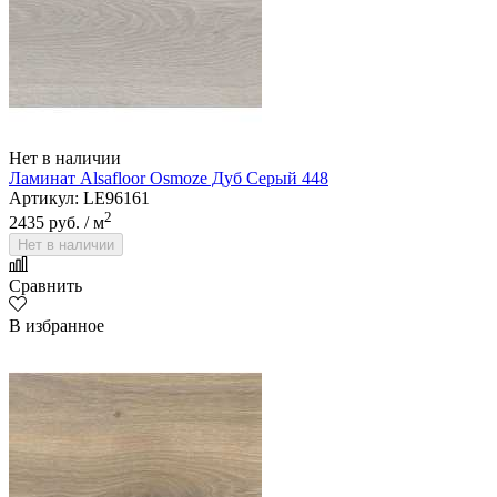
Нет в наличии
Ламинат Alsafloor Osmoze Дуб Серый 448
Артикул: LE96161
2
2435 руб.
/ м
Нет в наличии
Сравнить
В избранное