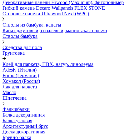
Декоративные панели Hiwood (Maximum), фитополимер
Гибкий камень Decaro Wallpanels FLEX STONE
Стеновые панели Ultrawood Next (WPC)
Стволы из бамбука, канаты
Канат джутовый, сизалевый, манильская пальма
Стволы бамбука
Средства для пола
Грунтовка
Клей для паркета, ПВХ, натур. линолеума
Adesiv (Италия)
Forbo (Германия)
Хомакол (Россия)
Лак для паркета
Масло
Шпатлевка
Фальшбалки
Балка декоративная
Балка угловая
Архитектурный брус
Доска декоративная
Бревно-балка