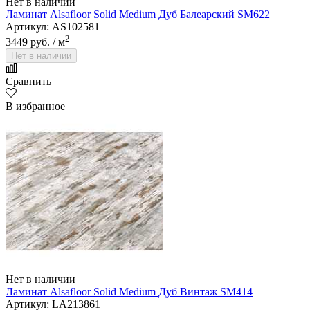
Нет в наличии
Ламинат Alsafloor Solid Medium Дуб Балеарский SM622
Артикул: AS102581
2
3449 руб.
/ м
Нет в наличии
Сравнить
В избранное
Нет в наличии
Ламинат Alsafloor Solid Medium Дуб Винтаж SM414
Артикул: LA213861