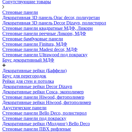
Сопутствующие товары
Стеновые панели
Декоративная 3D панель Orac decor, полиуретан
Декоративная 3D панель Decor Dizayn, полистирол
Стеновые панели квадратные МДФ, Ликорн
Стеновые панели реечные Ликорн, МДФ
Стеновые бамбуковые панели
Стеновые панели Finitura, МДФ
Стеновые панели Madest decor, МДФ
Стеновые панели Ultrawood под покраску
Брус декоративный МДФ
Декоративные рейки (Баффели)
Брус для перегородок
Рейки для стен и потолка
Декоративные рейки Decor Dizayn
Декоративные рейки Cosca, экополимер
Стеновые панели Hiwood, фитополимер
Декоративные рейки Hiwood, фитополимер
Акустические панели
Стеновые панели Bello Deco, полистирол
Стеновые панели под покраску
Декоративные рейки (Молдинг) Bello Deco
Стеновые панели ПВХ рифленые