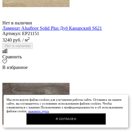
Нет в наличии
Ламинат Alsafloor Solid Plus Дуб Канарский S621
Артикул: EP21151
2
3240 руб.
/ м
Нет в наличии
Сравнить
В избранное
Мы используем файлы cookies для улучшения работы сайта. Оставаясь на нашем
сайте, вы соглашаетесь с условиями использования файлов cookies. Чтобы
ознакомиться с нашими Положениями о конфиденциальности и об использовании
файлов cookie,
нажмите здесь
.
Я СОГЛАСЕН