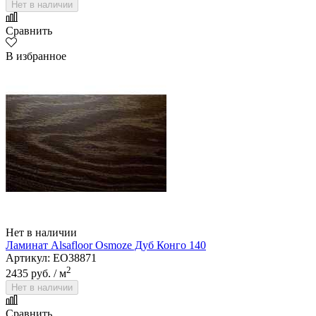
Нет в наличии
Сравнить
В избранное
Нет в наличии
Ламинат Alsafloor Osmoze Дуб Конго 140
Артикул: EO38871
2
2435 руб.
/ м
Нет в наличии
Сравнить