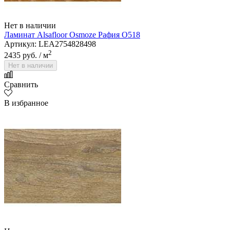
Нет в наличии
Ламинат Alsafloor Osmoze Рафия O518
Артикул: LEA2754828498
2
2435 руб.
/ м
Нет в наличии
Сравнить
В избранное