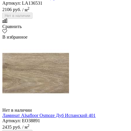
Артикул: LA136531
2
2106 руб.
/ м
Нет в наличии
Сравнить
В избранное
Нет в наличии
Ламинат Alsafloor Osmoze Дуб Испанский 401
Артикул: EO38891
2
2435 руб.
/ м