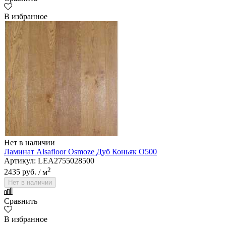
В избранное
Нет в наличии
Ламинат Alsafloor Osmoze Дуб Коньяк O500
Артикул: LEA2755028500
2
2435 руб.
/ м
Нет в наличии
Сравнить
В избранное