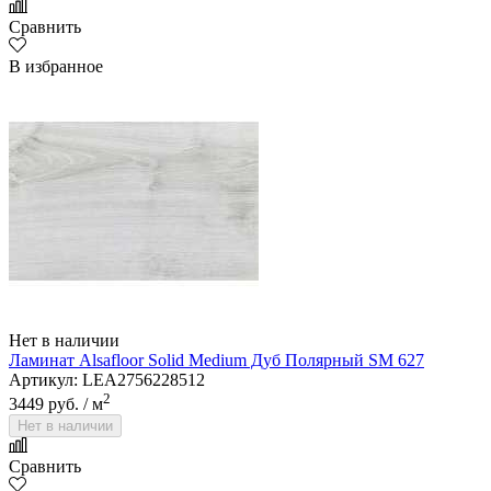
Сравнить
В избранное
Нет в наличии
Ламинат Alsafloor Solid Medium Дуб Полярный SM 627
Артикул: LEA2756228512
2
3449 руб.
/ м
Нет в наличии
Сравнить