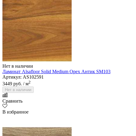
Нет в наличии
Ламинат Alsafloor Solid Medium Орех Антик SM103
Артикул: AS102591
2
3449 руб.
/ м
Нет в наличии
Сравнить
В избранное