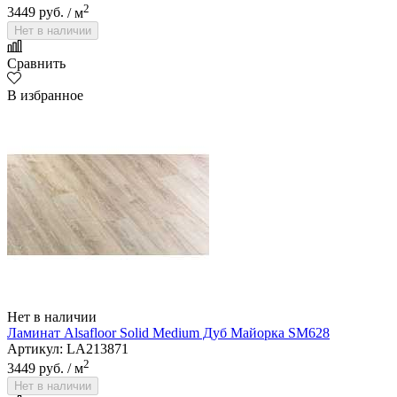
2
3449 руб.
/ м
Нет в наличии
Сравнить
В избранное
Нет в наличии
Ламинат Alsafloor Solid Medium Дуб Майорка SM628
Артикул: LA213871
2
3449 руб.
/ м
Нет в наличии