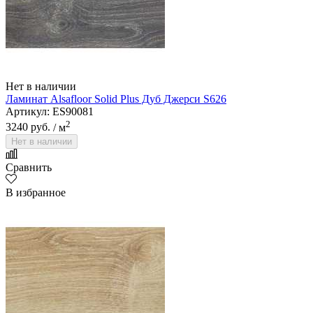
Нет в наличии
Ламинат Alsafloor Solid Plus Дуб Джерси S626
Артикул: ES90081
2
3240 руб.
/ м
Нет в наличии
Сравнить
В избранное