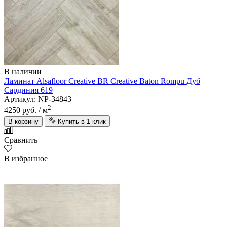
В наличии
Ламинат Alsafloor Creative BR Creative Baton Rompu Дуб
Сардиния 619
Артикул: NP-34843
2
4250 руб.
/ м
В корзину
Купить в 1 клик
Сравнить
В избранное