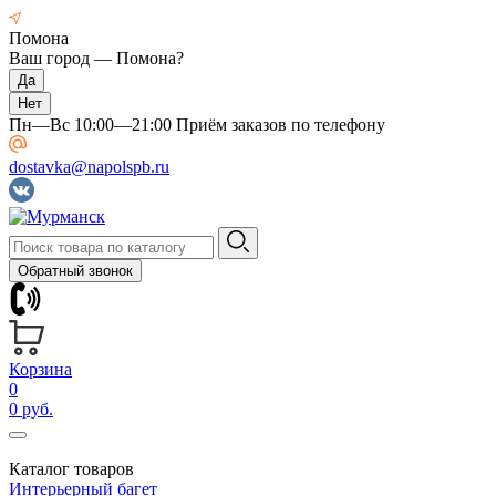
Помона
Ваш город —
Помона
?
Пн—Вс 10:00—21:00 Приём заказов по телефону
dostavka@napolspb.ru
Обратный звонок
Корзина
0
0 руб.
Каталог товаров
Интерьерный багет