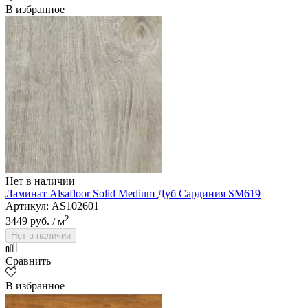
В избранное
Нет в наличии
Ламинат Alsafloor Solid Medium Дуб Сардиния SM619
Артикул: AS102601
2
3449 руб.
/ м
Нет в наличии
Сравнить
В избранное