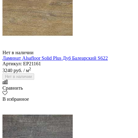
Нет в наличии
Ламинат Alsafloor Solid Plus Дуб Балеарский S622
Артикул: EP21161
2
3240 руб.
/ м
Нет в наличии
Сравнить
В избранное