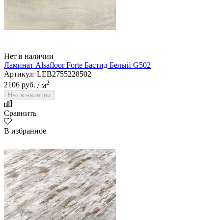
Нет в наличии
Ламинат Alsafloor Forte Бастид Белый G502
Артикул: LEB2755228502
2
2106 руб.
/ м
Нет в наличии
Сравнить
В избранное