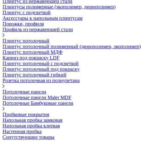
Плинтус из нержавеющей стали
Плинтусы полимерные (экополимер, дюрополимер)
Плинтус с подсветкой
Аксессуары к напольным плинтусам
Порожки, профиля
Профиль из нержавеющей стали
Плинтус потолочный
Плинтус потолочный полимерный (дюрополимер, экополимер)
Плинтус потолочный МДФ
Карниз под покраску LDF
Плинтус потолочный с подсветкой
Плинтус потолочный под покраску
Плинтус потолочный гибкий
Розетка потолочная из полиуретана
Потолочные панели
Потолочные панели Maler MDF
Потолочные Бамбуковые панели
Пробковые покрытия
Напольная пробка замковая
Напольная пробка клеевая
Настенная пробка
Сопутствующие товары