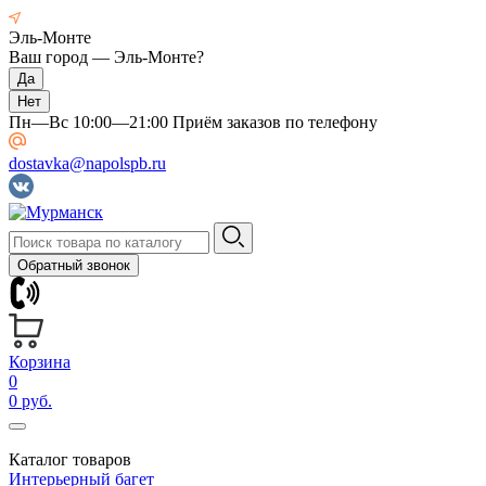
Эль-Монте
Ваш город —
Эль-Монте
?
Пн—Вс 10:00—21:00 Приём заказов по телефону
dostavka@napolspb.ru
Обратный звонок
Корзина
0
0 руб.
Каталог товаров
Интерьерный багет