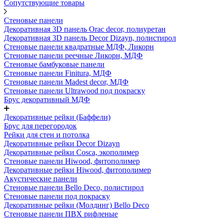
Сопутствующие товары
Стеновые панели
Декоративная 3D панель Orac decor, полиуретан
Декоративная 3D панель Decor Dizayn, полистирол
Стеновые панели квадратные МДФ, Ликорн
Стеновые панели реечные Ликорн, МДФ
Стеновые бамбуковые панели
Стеновые панели Finitura, МДФ
Стеновые панели Madest decor, МДФ
Стеновые панели Ultrawood под покраску
Брус декоративный МДФ
Декоративные рейки (Баффели)
Брус для перегородок
Рейки для стен и потолка
Декоративные рейки Decor Dizayn
Декоративные рейки Cosca, экополимер
Стеновые панели Hiwood, фитополимер
Декоративные рейки Hiwood, фитополимер
Акустические панели
Стеновые панели Bello Deco, полистирол
Стеновые панели под покраску
Декоративные рейки (Молдинг) Bello Deco
Стеновые панели ПВХ рифленые