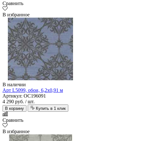
Сравнить
В избранное
В наличии
Арт L5099, обои, 6,2х0,91 м
Артикул: OC196091
4 290 руб.
/ шт.
В корзину
Купить в 1 клик
Сравнить
В избранное