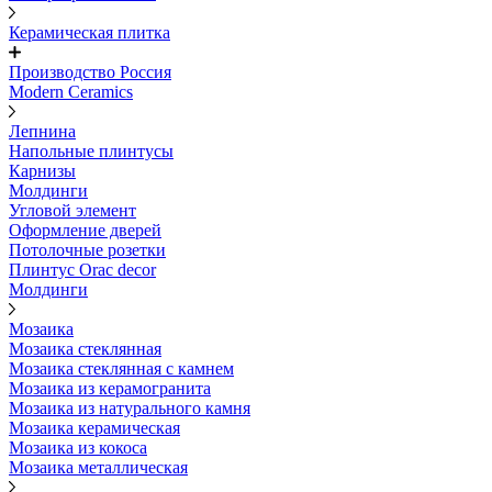
Керамическая плитка
Производство Россия
Modern Ceramics
Лепнина
Напольные плинтусы
Карнизы
Молдинги
Угловой элемент
Оформление дверей
Потолочные розетки
Плинтус Orac decor
Молдинги
Мозаика
Мозаика стеклянная
Мозаика стеклянная с камнем
Мозаика из керамогранита
Мозаика из натурального камня
Мозаика керамическая
Мозаика из кокоса
Мозаика металлическая