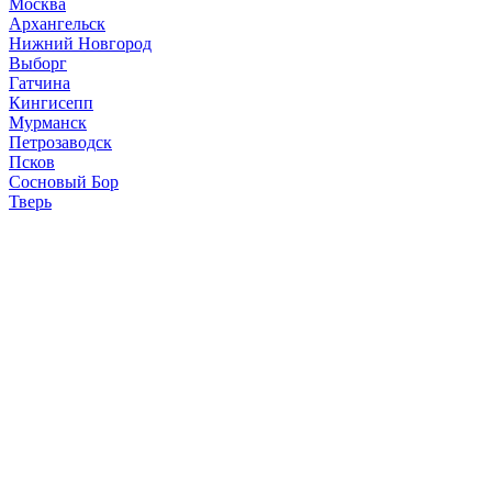
Москва
Архангельск
Нижний Новгород
Выборг
Гатчина
Кингисепп
Мурманск
Петрозаводск
Псков
Сосновый Бор
Тверь