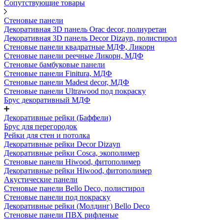
Сопутствующие товары
Стеновые панели
Декоративная 3D панель Orac decor, полиуретан
Декоративная 3D панель Decor Dizayn, полистирол
Стеновые панели квадратные МДФ, Ликорн
Стеновые панели реечные Ликорн, МДФ
Стеновые бамбуковые панели
Стеновые панели Finitura, МДФ
Стеновые панели Madest decor, МДФ
Стеновые панели Ultrawood под покраску
Брус декоративный МДФ
Декоративные рейки (Баффели)
Брус для перегородок
Рейки для стен и потолка
Декоративные рейки Decor Dizayn
Декоративные рейки Cosca, экополимер
Стеновые панели Hiwood, фитополимер
Декоративные рейки Hiwood, фитополимер
Акустические панели
Стеновые панели Bello Deco, полистирол
Стеновые панели под покраску
Декоративные рейки (Молдинг) Bello Deco
Стеновые панели ПВХ рифленые