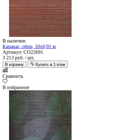
В наличии
Каракас, обои, 10х0,91 м
Артикул: CO22691
3 213 руб.
/ шт.
В корзину
Купить в 1 клик
Сравнить
В избранное