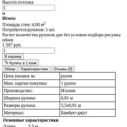
Высота потолка
м
Итого:
2
Площадь стен:
4.00
м
Потребуется рулонов:
1
шт.
Расчет количества рулонов дан без условия подбора рисунка
обоев
1 597 руб.
В корзину
Купить в 1 клик
Обзор
Характеристики
Отзывы (0)
Цена указана за:
рулон
Мин. партия покупки:
1 рулон
Производство:
Италия
Ширина рулона:
0,91 м
Размеры рулона:
5,5х0,91 м
Материал:
Бамбук+джут
Основные характеристики
Длина
5.5 м