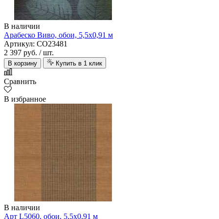
В наличии
Арабеско Виво, обои, 5,5х0,91 м
Артикул: CO23481
2 397 руб.
/ шт.
В корзину
Купить в 1 клик
Сравнить
В избранное
В наличии
Арт L5060, обои, 5,5х0,91 м