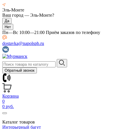
Эль-Монте
Ваш город —
Эль-Монте
?
Пн—Вс 10:00—21:00 Приём заказов по телефону
dostavka@napolspb.ru
Обратный звонок
Корзина
0
0 руб.
Каталог товаров
Интерьерный багет