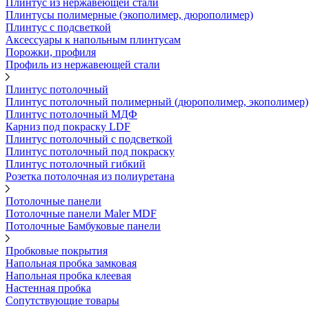
Плинтус из нержавеющей стали
Плинтусы полимерные (экополимер, дюрополимер)
Плинтус с подсветкой
Аксессуары к напольным плинтусам
Порожки, профиля
Профиль из нержавеющей стали
Плинтус потолочный
Плинтус потолочный полимерный (дюрополимер, экополимер)
Плинтус потолочный МДФ
Карниз под покраску LDF
Плинтус потолочный с подсветкой
Плинтус потолочный под покраску
Плинтус потолочный гибкий
Розетка потолочная из полиуретана
Потолочные панели
Потолочные панели Maler MDF
Потолочные Бамбуковые панели
Пробковые покрытия
Напольная пробка замковая
Напольная пробка клеевая
Настенная пробка
Сопутствующие товары