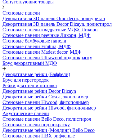
Сопутствующие товары
Стеновые панели
Декоративная 3D панель Orac decor, полиуретан
Декоративная 3D панель Decor Dizayn, полистирол
Стеновые панели квадратные МДФ, Ликорн
Стеновые панели реечные Ликорн, МДФ
Стеновые бамбуковые панели
Стеновые панели Finitura, МДФ
Стеновые панели Madest decor, МДФ
Стеновые панели Ultrawood под покраску
Брус декоративный МДФ
Декоративные рейки (Баффели)
Брус для перегородок
Рейки для стен и потолка
Декоративные рейки Decor Dizayn
Декоративные рейки Cosca, экополимер
Стеновые панели Hiwood, фитополимер
Декоративные рейки Hiwood, фитополимер
Акустические панели
Стеновые панели Bello Deco, полистирол
Стеновые панели под покраску
Декоративные рейки (Молдинг) Bello Deco
Стеновые панели ПВХ рифленые