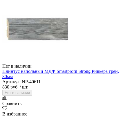
Нет в наличии
Плинтус напольный МДФ Smartprofil Strong Ривьера грей,
80мм
Артикул: NP-40611
830 руб.
/ шт.
Нет в наличии
Сравнить
В избранное