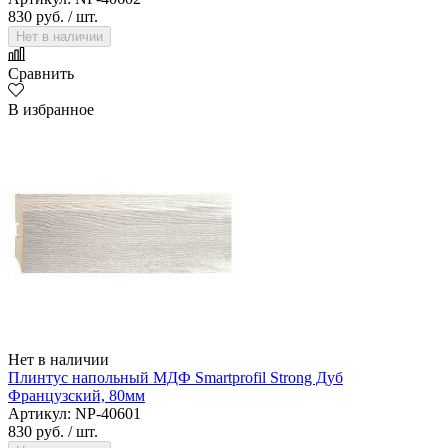
830 руб.
/ шт.
Нет в наличии
Сравнить
В избранное
Нет в наличии
Плинтус напольный МДФ Smartprofil Strong Дуб
Французский, 80мм
Артикул: NP-40601
830 руб.
/ шт.