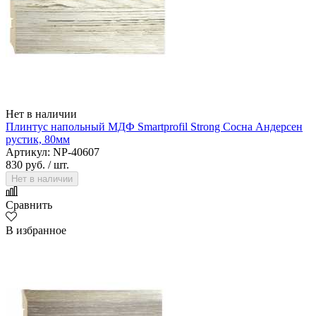
Нет в наличии
Плинтус напольный МДФ Smartprofil Strong Сосна Андерсен
рустик, 80мм
Артикул: NP-40607
830 руб.
/ шт.
Нет в наличии
Сравнить
В избранное