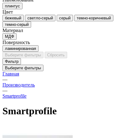
плинтус
Цвет
бежевый
светло-серый
серый
темно-коричневый
темно-серый
Материал
МДФ
Поверхность
ламинированная
Выберите фильтры
Сбросить
Фильтр
Выберите фильтры
Главная
—
Производитель
—
Smartprofile
Smartprofile