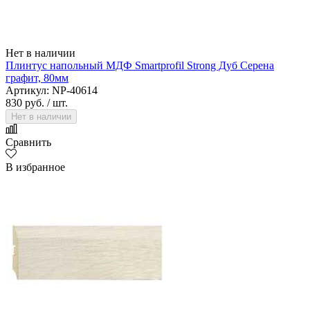
Нет в наличии
Плинтус напольный МДФ Smartprofil Strong Дуб Серена
графит, 80мм
Артикул: NP-40614
830 руб.
/ шт.
Нет в наличии
Сравнить
В избранное