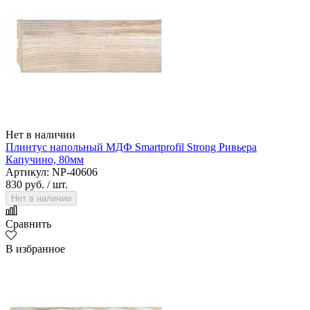
Нет в наличии
Плинтус напольный МДФ Smartprofil Strong Ривьера
Капучино, 80мм
Артикул: NP-40606
830 руб.
/ шт.
Нет в наличии
Сравнить
В избранное