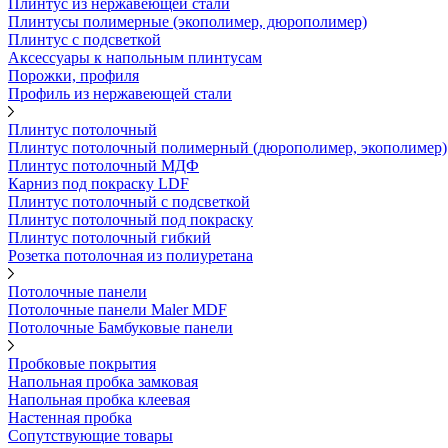
Плинтус из нержавеющей стали
Плинтусы полимерные (экополимер, дюрополимер)
Плинтус с подсветкой
Аксессуары к напольным плинтусам
Порожки, профиля
Профиль из нержавеющей стали
Плинтус потолочный
Плинтус потолочный полимерный (дюрополимер, экополимер)
Плинтус потолочный МДФ
Карниз под покраску LDF
Плинтус потолочный с подсветкой
Плинтус потолочный под покраску
Плинтус потолочный гибкий
Розетка потолочная из полиуретана
Потолочные панели
Потолочные панели Maler MDF
Потолочные Бамбуковые панели
Пробковые покрытия
Напольная пробка замковая
Напольная пробка клеевая
Настенная пробка
Сопутствующие товары