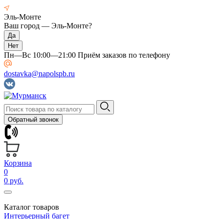
Эль-Монте
Ваш город —
Эль-Монте
?
Пн—Вс 10:00—21:00 Приём заказов по телефону
dostavka@napolspb.ru
Обратный звонок
Корзина
0
0 руб.
Каталог товаров
Интерьерный багет