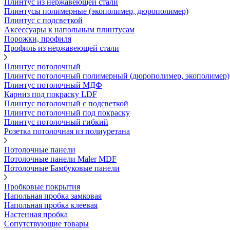
Плинтус из нержавеющей стали
Плинтусы полимерные (экополимер, дюрополимер)
Плинтус с подсветкой
Аксессуары к напольным плинтусам
Порожки, профиля
Профиль из нержавеющей стали
Плинтус потолочный
Плинтус потолочный полимерный (дюрополимер, экополимер)
Плинтус потолочный МДФ
Карниз под покраску LDF
Плинтус потолочный с подсветкой
Плинтус потолочный под покраску
Плинтус потолочный гибкий
Розетка потолочная из полиуретана
Потолочные панели
Потолочные панели Maler MDF
Потолочные Бамбуковые панели
Пробковые покрытия
Напольная пробка замковая
Напольная пробка клеевая
Настенная пробка
Сопутствующие товары