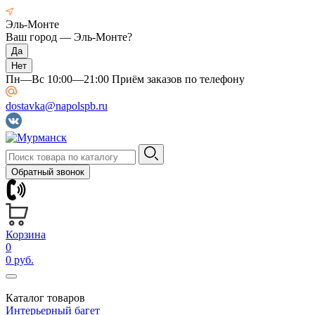
Эль-Монте
Ваш город —
Эль-Монте
?
Пн—Вс 10:00—21:00 Приём заказов по телефону
dostavka@napolspb.ru
Обратный звонок
Корзина
0
0 руб.
Каталог товаров
Интерьерный багет