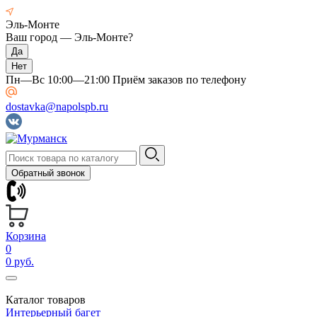
Эль-Монте
Ваш город —
Эль-Монте
?
Пн—Вс 10:00—21:00 Приём заказов по телефону
dostavka@napolspb.ru
Обратный звонок
Корзина
0
0 руб.
Каталог товаров
Интерьерный багет