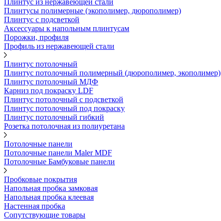
Плинтус из нержавеющей стали
Плинтусы полимерные (экополимер, дюрополимер)
Плинтус с подсветкой
Аксессуары к напольным плинтусам
Порожки, профиля
Профиль из нержавеющей стали
Плинтус потолочный
Плинтус потолочный полимерный (дюрополимер, экополимер)
Плинтус потолочный МДФ
Карниз под покраску LDF
Плинтус потолочный с подсветкой
Плинтус потолочный под покраску
Плинтус потолочный гибкий
Розетка потолочная из полиуретана
Потолочные панели
Потолочные панели Maler MDF
Потолочные Бамбуковые панели
Пробковые покрытия
Напольная пробка замковая
Напольная пробка клеевая
Настенная пробка
Сопутствующие товары