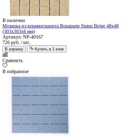
В наличии
Мозаика из керамогранита Bonaparte Status Beige 48х48
(303х303х6 мм)
Артикул: NP-40167
726 руб.
/ шт.
В корзину
Купить в 1 клик
Сравнить
В избранное