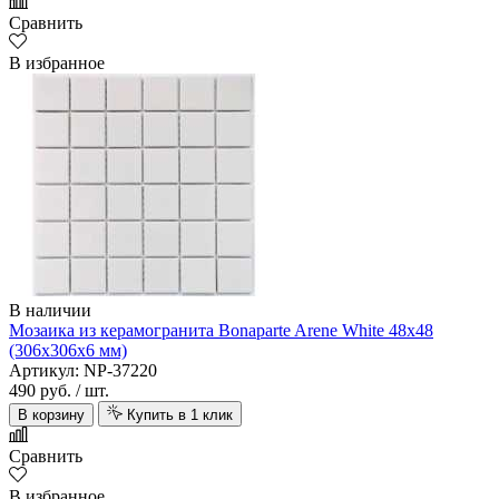
Сравнить
В избранное
В наличии
Мозаика из керамогранита Bonaparte Arene White 48х48
(306х306х6 мм)
Артикул: NP-37220
490 руб.
/ шт.
В корзину
Купить в 1 клик
Сравнить
В избранное