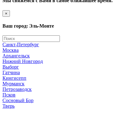
Мы свяжемся с Вами в самое ближайшее время.
×
Ваш город: Эль-Монте
Санкт-Петербург
Москва
Архангельск
Нижний Новгород
Выборг
Гатчина
Кингисепп
Мурманск
Петрозаводск
Псков
Сосновый Бор
Тверь