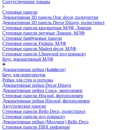
Сопутствующие товары
Стеновые панели
Декоративная 3D панель Orac decor, полиуретан
Декоративная 3D панель Decor Dizayn, полистирол
Стеновые панели квадратные МДФ, Ликорн
Стеновые панели реечные Ликорн, МДФ
Стеновые бамбуковые панели
Стеновые панели Finitura, МДФ
Стеновые панели Madest decor, МДФ
Стеновые панели Ultrawood под покраску
Брус декоративный МДФ
Декоративные рейки (Баффели)
Брус для перегородок
Рейки для стен и потолка
Декоративные рейки Decor Dizayn
Декоративные рейки Cosca, экополимер
Стеновые панели Hiwood, фитополимер
Декоративные рейки Hiwood, фитополимер
Акустические панели
Стеновые панели Bello Deco, полистирол
Стеновые панели под покраску
Декоративные рейки (Молдинг) Bello Deco
Стеновые панели ПВХ рифленые