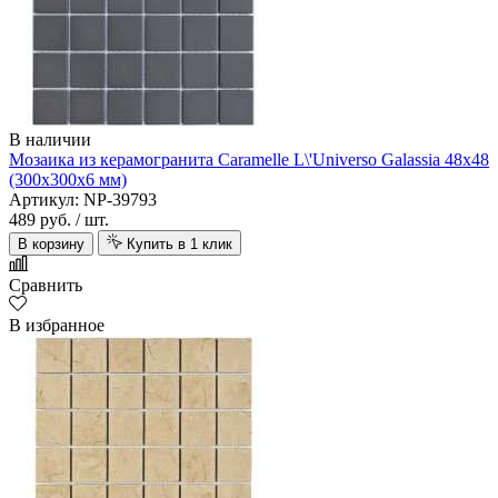
В наличии
Мозаика из керамогранита Caramelle L\'Universo Galassia 48х48
(300х300х6 мм)
Артикул: NP-39793
489 руб.
/ шт.
В корзину
Купить в 1 клик
Сравнить
В избранное