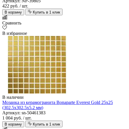
Артикул: NP-39805
422 руб.
/ шт.
В корзину
Купить в 1 клик
Сравнить
В избранное
В наличии
Мозаика из керамогранита Bonaparte Everest Gold 25х25
(302.5х302.5х5.2 мм)
Артикул: sn-50461383
1 004 руб.
/ шт.
В корзину
Купить в 1 клик