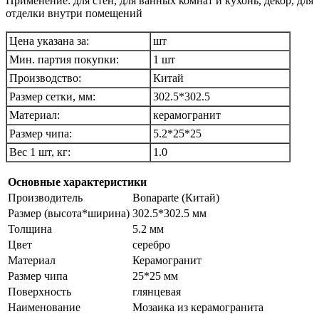
Применение: для стен, для ванных комнат и кухонь, декор, для
отделки внутри помещений
Цена указана за:
шт
Мин. партия покупки:
1 шт
Производство:
Китай
Размер сетки, мм:
302.5*302.5
Материал:
керамогранит
Размер чипа:
5.2*25*25
Вес 1 шт, кг:
1.0
Основные характеристики
Производитель
Bonaparte (Китай)
Размер (высота*ширина)
302.5*302.5 мм
Толщина
5.2 мм
Цвет
серебро
Материал
Керамогранит
Размер чипа
25*25 мм
Поверхность
глянцевая
Наименование
Мозаика из керамогранита