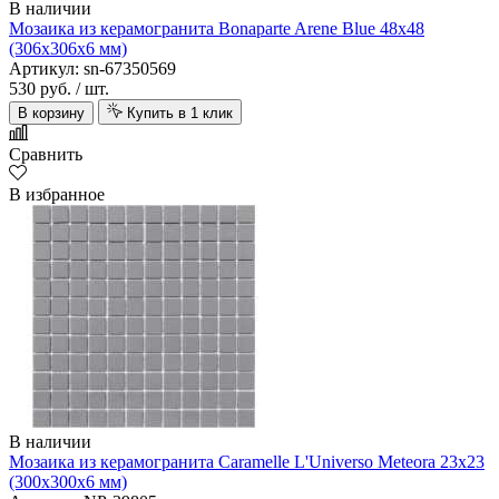
В наличии
Мозаика из керамогранита Bonaparte Arene Blue 48х48
(306х306х6 мм)
Артикул: sn-67350569
530 руб.
/ шт.
В корзину
Купить в 1 клик
Сравнить
В избранное
В наличии
Мозаика из керамогранита Caramelle L'Universo Meteora 23х23
(300х300х6 мм)