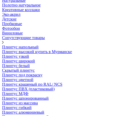
Натуральные
Полотно натуральное
Креативные коллажи
Эко-акрил
Детские
Пробковые
Фотообои
Виниловые
Сопутствующие товары
Плинтус напольный
Плинтус высокий купить в Мурманске
Плинтус узкий
Плинтус широкий
Плинтус белый
Скрытый плинтус
Плинтус под покраску
Плинтус цветной
Плинтус крашеный по RAL/ NCS
Плинтус ПВХ (пластиковый)
Плинтус МДФ
Плинтус шпонированный
Плинтус из массива
Плинтус гибкий
Плинтус алюминиевый