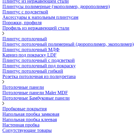
Плинтус из нержавеющей стали
Плинтусы полимерные (экополимер, дюрополимер)
Плинтус с подсветкой
Аксессуары к напольным плинтусам
Порожки, профиля
Профиль из нержавеющей стали
Плинтус потолочный
Плинтус потолочный полимерный (дюрополимер, экополимер)
Плинтус потолочный МДФ
Карниз под покраску LDF
Плинтус потолочный с подсветкой
Плинтус потолочный под покраску
Плинтус потолочный гибкий
Розетка потолочная из полиуретана
Потолочные панели
Потолочные панели Maler MDF
Потолочные Бамбуковые панели
Пробковые покрытия
Напольная пробка замковая
Напольная пробка клеевая
Настенная пробка
Сопутствующие товары