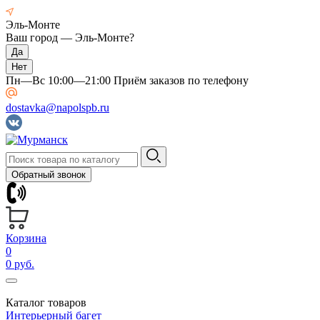
Эль-Монте
Ваш город —
Эль-Монте
?
Пн—Вс 10:00—21:00 Приём заказов по телефону
dostavka@napolspb.ru
Обратный звонок
Корзина
0
0 руб.
Каталог товаров
Интерьерный багет