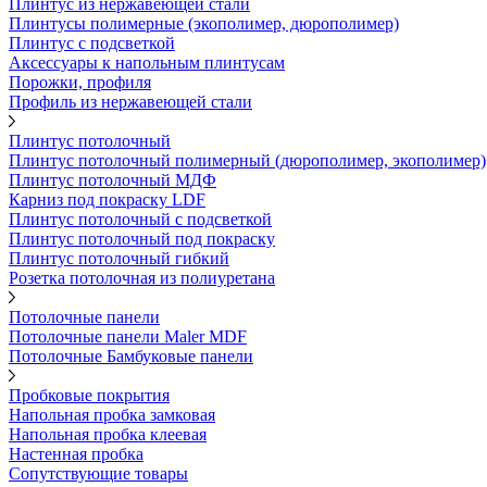
Плинтус из нержавеющей стали
Плинтусы полимерные (экополимер, дюрополимер)
Плинтус с подсветкой
Аксессуары к напольным плинтусам
Порожки, профиля
Профиль из нержавеющей стали
Плинтус потолочный
Плинтус потолочный полимерный (дюрополимер, экополимер)
Плинтус потолочный МДФ
Карниз под покраску LDF
Плинтус потолочный с подсветкой
Плинтус потолочный под покраску
Плинтус потолочный гибкий
Розетка потолочная из полиуретана
Потолочные панели
Потолочные панели Maler MDF
Потолочные Бамбуковые панели
Пробковые покрытия
Напольная пробка замковая
Напольная пробка клеевая
Настенная пробка
Сопутствующие товары