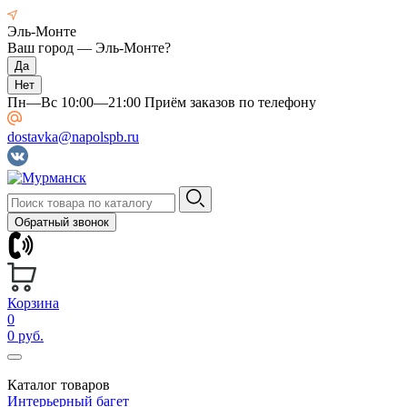
Эль-Монте
Ваш город —
Эль-Монте
?
Пн—Вс 10:00—21:00 Приём заказов по телефону
dostavka@napolspb.ru
Обратный звонок
Корзина
0
0 руб.
Каталог товаров
Интерьерный багет