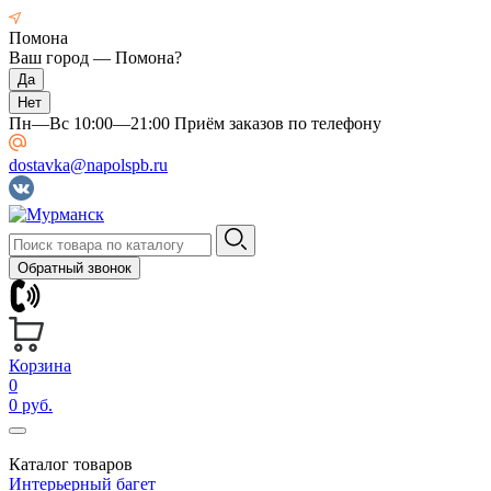
Помона
Ваш город —
Помона
?
Пн—Вс 10:00—21:00 Приём заказов по телефону
dostavka@napolspb.ru
Обратный звонок
Корзина
0
0 руб.
Каталог товаров
Интерьерный багет