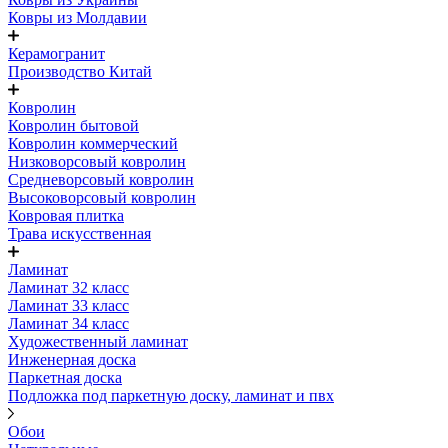
Ковры из Молдавии
Керамогранит
Производство Китай
Ковролин
Ковролин бытовой
Ковролин коммерческий
Низковорсовый ковролин
Средневорсовый ковролин
Высоковорсовый ковролин
Ковровая плитка
Трава искусственная
Ламинат
Ламинат 32 класс
Ламинат 33 класс
Ламинат 34 класс
Художественный ламинат
Инженерная доска
Паркетная доска
Подложка под паркетную доску, ламинат и пвх
Обои