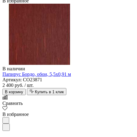
В избранное
В наличии
Папирус Бордо, обои, 5,5х0,91 м
Артикул: CO23871
2 400 руб.
/ шт.
В корзину
Купить в 1 клик
Сравнить
В избранное