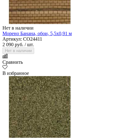
Нет в наличии
Морено Банана, обои, 5,5х0,91 м
Артикул: CO24411
2 090 руб.
/ шт.
Нет в наличии
Сравнить
В избранное