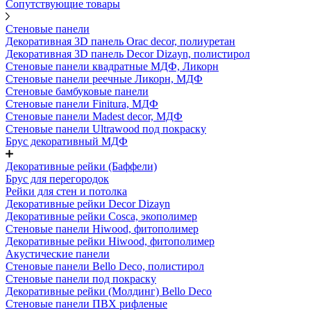
Сопутствующие товары
Стеновые панели
Декоративная 3D панель Orac decor, полиуретан
Декоративная 3D панель Decor Dizayn, полистирол
Стеновые панели квадратные МДФ, Ликорн
Стеновые панели реечные Ликорн, МДФ
Стеновые бамбуковые панели
Стеновые панели Finitura, МДФ
Стеновые панели Madest decor, МДФ
Стеновые панели Ultrawood под покраску
Брус декоративный МДФ
Декоративные рейки (Баффели)
Брус для перегородок
Рейки для стен и потолка
Декоративные рейки Decor Dizayn
Декоративные рейки Cosca, экополимер
Стеновые панели Hiwood, фитополимер
Декоративные рейки Hiwood, фитополимер
Акустические панели
Стеновые панели Bello Deco, полистирол
Стеновые панели под покраску
Декоративные рейки (Молдинг) Bello Deco
Стеновые панели ПВХ рифленые