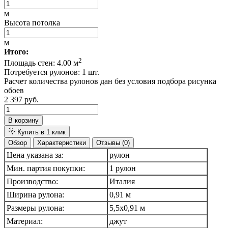
м
Высота потолка
м
Итого:
2
Площадь стен:
4.00
м
Потребуется рулонов:
1
шт.
Расчет количества рулонов дан без условия подбора рисунка
обоев
2 397 руб.
В корзину
Купить в 1 клик
Обзор
Характеристики
Отзывы (0)
Цена указана за:
рулон
Мин. партия покупки:
1 рулон
Производство:
Италия
Ширина рулона:
0,91 м
Размеры рулона:
5,5х0,91 м
Материал:
джут