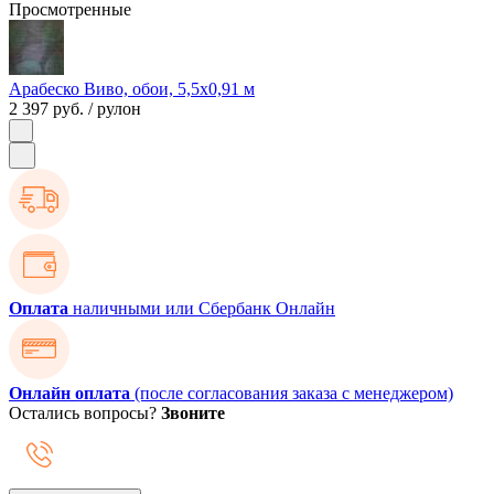
Просмотренные
Арабеско Виво, обои, 5,5х0,91 м
2 397 руб.
/ рулон
Оплата
наличными или Сбербанк Онлайн
Онлайн оплата
(после согласования заказа с менеджером)
Остались вопросы?
Звоните